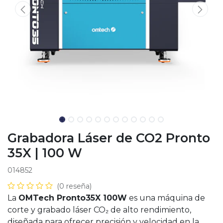
Grabadora Láser de CO2 Pronto
35X | 100 W
014852
(0 reseña)
La
OMTech Pronto35X 100W
es una máquina de
corte y grabado láser CO₂ de alto rendimiento,
diseñada para ofrecer precisión y velocidad en la