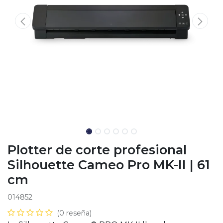
Plotter de corte profesional
Silhouette Cameo Pro MK-II | 61
cm
014852
(0 reseña)