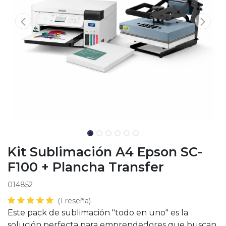
Kit Sublimación A4 Epson SC-
F100 + Plancha Transfer
014852
(1 reseña)
Este pack de sublimación "todo en uno" es la
solución perfecta para emprendedores que buscan