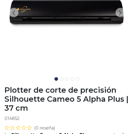
Plotter de corte de precisión
Silhouette Cameo 5 Alpha Plus |
37 cm
014852
(0 reseña)