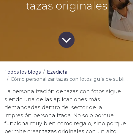
tazas originales
Todos los blogs
Ezedichi
Cómo personalizar tazas con fotos: guía de sublimación para crear tazas originales
La personalización de tazas con fotos sigue
siendo una de las aplicaciones más
demandadas dentro del sector de la
impresión personalizada. No solo porque
funciona muy bien como regalo, sino porque
permite crear
tazas originales
con un alto