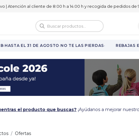
ivo | Atención al cliente de 8:00 h a 14:00 h y recogida de pedidos de 9
logo
Vuelta al cole
·
·
·
HASTA EL 31 DE AGOSTO
NO TE LAS PIERDAS
REBAJAS EN
entras el producto que buscas?
¡Ayúdanos a mejorar nuestro
ctos
Ofertas