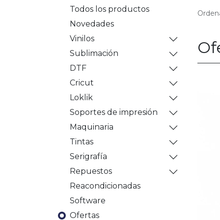
Todos los productos
Ordena
Novedades
Vinilos
Of
Sublimación
DTF
Cricut
Loklik
Soportes de impresión
Maquinaria
Tintas
Serigrafía
Repuestos
Reacondicionadas
Software
Ofertas