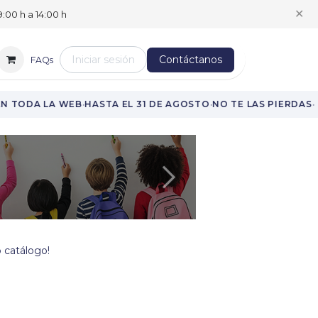
✕
:00 h a 14:00 h
Iniciar sesión
Contáctanos
FAQs
·
·
·
 TODA LA WEB
HASTA EL 31 DE AGOSTO
NO TE LAS PIERDAS
Siguiente
 catálogo!