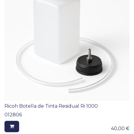
Ricoh Botella de Tinta Residual Ri 1000
012806
40,00
€