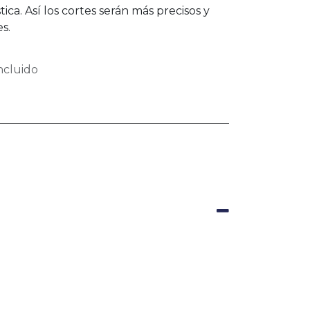
ica. Así los cortes serán más precisos y
s.
ncluido