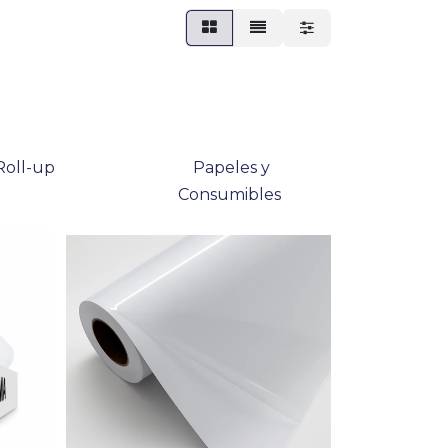
oll-up
Papeles y
Consumibles