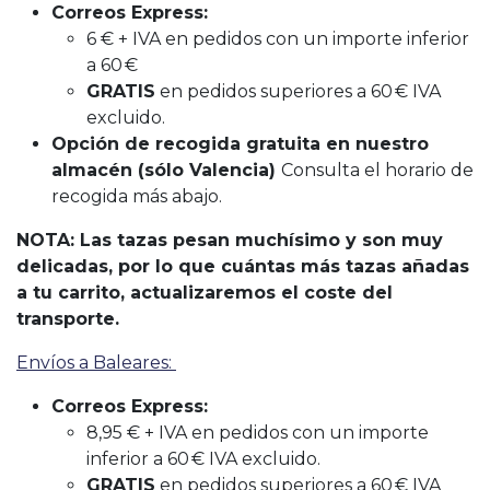
Correos Express:
6 € + IVA en pedidos con un importe inferior
a 60 €
GRATIS
en pedidos superiores a 60 € IVA
excluido.
Opción de recogida gratuita en nuestro
almacén (sólo Valencia)
Consulta el horario de
recogida más abajo.
NOTA: Las tazas pesan muchísimo y son muy
delicadas, por lo que cuántas más tazas añadas
a tu carrito, actualizaremos el coste del
transporte.
Envíos a Baleares:
Correos Express:
8,95 € + IVA en pedidos con un importe
inferior a 60 € IVA excluido.
GRATIS
en pedidos superiores a 60 € IVA