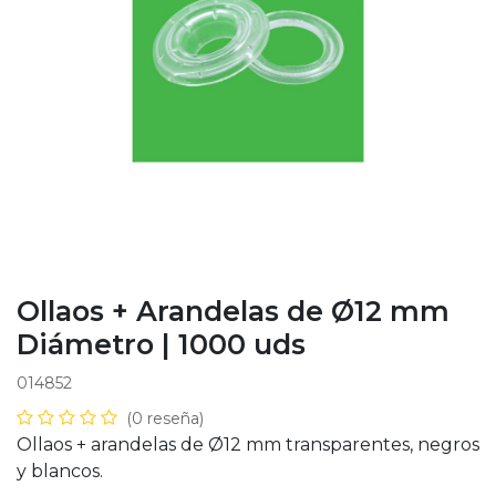
Ollaos + Arandelas de Ø12 mm
Diámetro | 1000 uds
014852
(0 reseña)
Ollaos + arandelas de Ø12 mm transparentes, negros
y blancos.