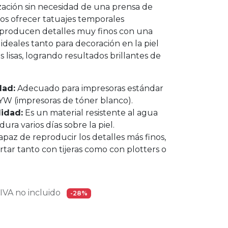
ización sin necesidad de una prensa de
ios ofrecer tatuajes temporales
eproducen detalles muy finos con una
 ideales tanto para decoración en la piel
 lisas, logrando resultados brillantes de
dad:
Adecuado para impresoras estándar
W (impresoras de tóner blanco).
lidad:
Es un material resistente al agua
dura varios días sobre la piel.
paz de reproducir los detalles más finos,
rtar tanto con tijeras como con plotters o
VA no incluido
-28%