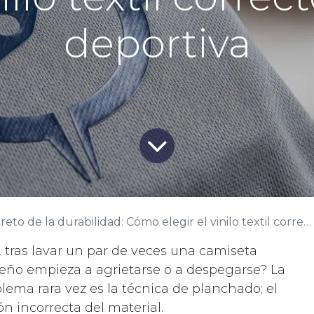
deportiva
to de la durabilidad: Cómo elegir el vinilo textil correcto para ropa deportiva
 tras lavar un par de veces una camiseta
iseño empieza a agrietarse o a despegarse? La
oblema rara vez es la técnica de planchado; el
n incorrecta del material.