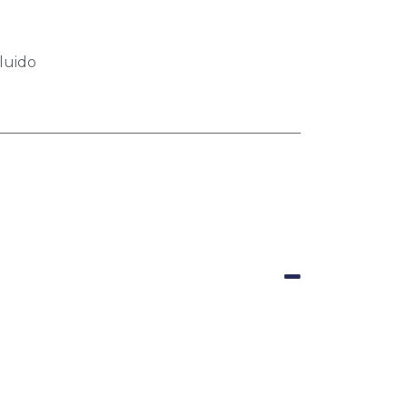
luido