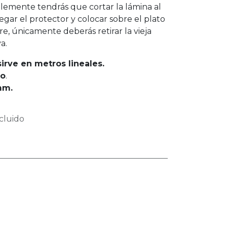
plemente tendrás que cortar la lámina al
gar el protector y colocar sobre el plato
re, únicamente deberás retirar la vieja
a.
sirve en metros lineales.
ro
.
mm.
cluido