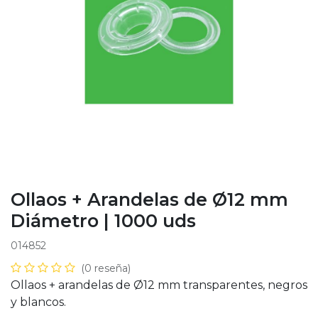
Ollaos + Arandelas de Ø12 mm
Diámetro | 1000 uds
014852
(0 reseña)
Ollaos + arandelas de Ø12 mm transparentes, negros
y blancos.