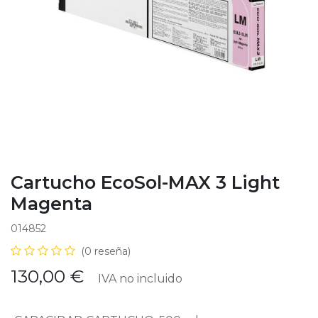
Cartucho EcoSol-MAX 3 Light
Magenta
014852
(0 reseña)
130,00
€
IVA no incluido