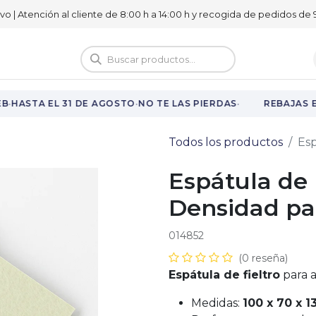
ivo | Atención al cliente de 8:00 h a 14:00 h y recogida de pedidos de 9
logo
Vuelta al cole
·
·
·
B
HASTA EL 31 DE AGOSTO
NO TE LAS PIERDAS
REBAJAS E
Todos los productos
Esp
Espátula de 
Densidad par
014852
(0 reseña)
Espátula de fieltro
para a
Medidas:
100 x 70 x 