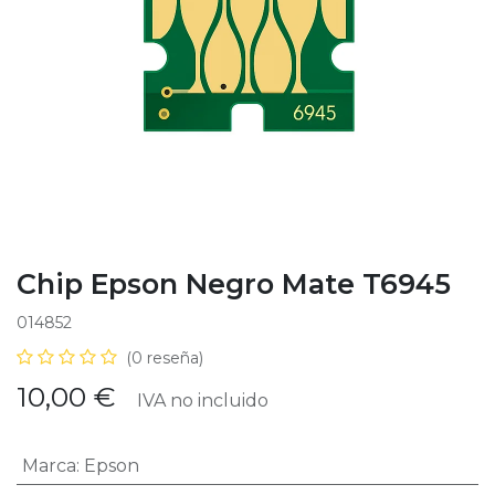
Chip Epson Negro Mate T6945
014852
(0 reseña)
10,00
€
IVA no incluido
Marca
:
Epson