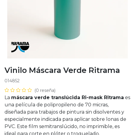
Vinilo Máscara Verde Ritrama
014852
(0 reseña)
La
máscara verde translúcida Ri-mask Ritrama
es
una película de polipropileno de 70 micras,
diseñada para trabajos de pintura sin disolventes y
especialmente indicada para aplicar sobre lonas de
PVC. Este film semitranslúcido, no imprimible, es
ideal para corte en plóter o troquelado,