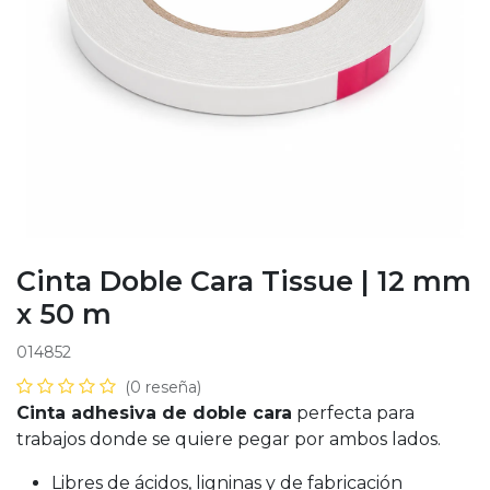
Cinta Doble Cara Tissue | 12 mm
x 50 m
014852
(0 reseña)
Cinta adhesiva de doble cara
perfecta para
trabajos donde se quiere pegar por ambos lados.
Libres de ácidos, ligninas y de fabricación