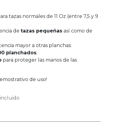
ara tazas normales de 11 Oz (entre 7,5 y 9
tencia de
tazas pequeñas
así como de
stencia mayor a otras planchas:
00 planchados
.
o
para proteger las manos de las
emostrativo de uso!
incluido