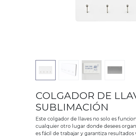
COLGADOR DE LLA
SUBLIMACIÓN
Este colgador de llaves no solo es funcion
cualquier otro lugar donde desees organiza
es fácil de trabajar y garantiza resultados