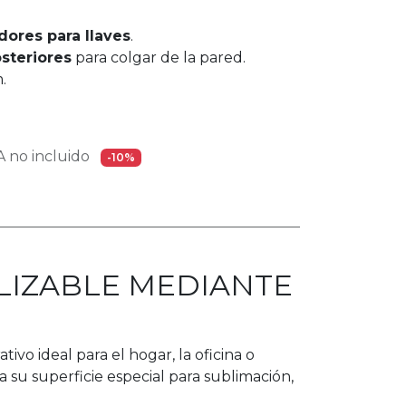
dores para llaves
.
steriores
para colgar de la pared.
.
 no incluido
-10%
LIZABLE MEDIANTE
vo ideal para el hogar, la oficina o
a su superficie especial para sublimación,