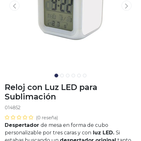
Reloj con Luz LED para
Sublimación
014852
(0 reseña)
Despertador
de mesa en forma de cubo
personalizable por tres caras y con
luz LED.
Si
estabas buscando un
despertador original
tanto