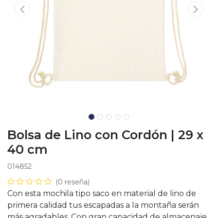
Bolsa de Lino con Cordón | 29 x
40 cm
014852
(0 reseña)
Con esta mochila tipo saco en material de lino de
primera calidad tus escapadas a la montaña serán
más agradables. Con gran capacidad de almacenaje