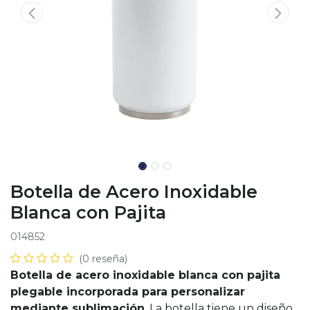
Botella de Acero Inoxidable
Blanca con Pajita
014852
(0 reseña)
Botella de acero inoxidable blanca con pajita
plegable incorporada para personalizar
mediante sublimación
. La botella tiene un diseño