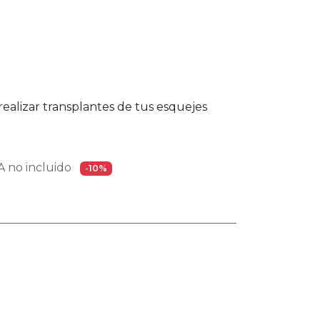
realizar transplantes de tus esquejes
 no incluido
-10%