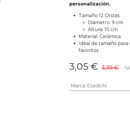
personalización.
Tamaño 12 Onzas:
Diámetro: 9 cm
Altura: 10 cm
Material: Cerámica
Ideal de tamaño para 
favoritos.
3,05
€
3,39
€
IVA
Marca
:
Ezedichi