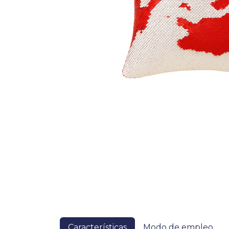
Características
Modo de empleo