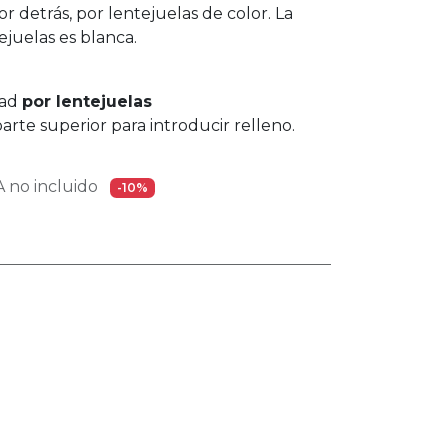
 detrás, por lentejuelas de color. La
ejuelas es blanca.
dad
por lentejuelas
arte superior para introducir relleno.
 no incluido
-10%