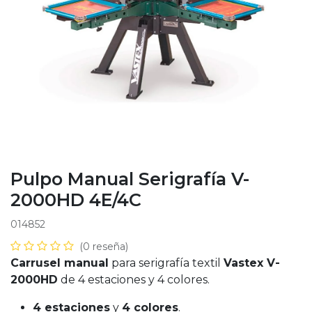
Pulpo Manual Serigrafía V-
2000HD 4E/4C
014852
(0 reseña)
Carrusel manual
para serigrafía textil
Vastex V-
2000HD
de 4 estaciones y 4 colores.
4 estaciones
y
4 colores
.