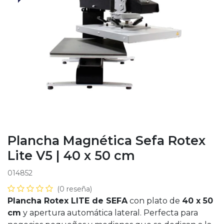
Plancha Magnética Sefa Rotex
Lite V5 | 40 x 50 cm
014852
(0 reseña)
Plancha Rotex LITE de SEFA
con plato de
40 x 50
cm
y apertura automática lateral. Perfecta para