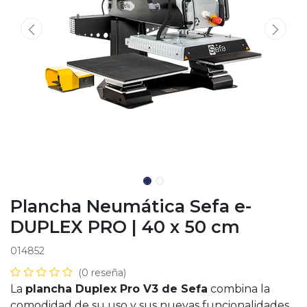
Plancha Neumática Sefa e-
DUPLEX PRO | 40 x 50 cm
014852
(0 reseña)
La
plancha Duplex Pro V3 de Sefa
combina la
comodidad de su uso y sus nuevas funcionalidades