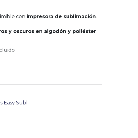
rimible con
impresora de sublimación
.
ros y oscuros en algodón y poliéster
cluido
s Easy Subli