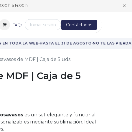
✕
:00 h a 14:00 h
Iniciar sesión
Contáctanos
FAQs
·
·
 EN TODA LA WEB
HASTA EL 31 DE AGOSTO
NO TE LAS PIERDAS
avasos de MDF | Caja de 5 uds.
 MDF | Caja de 5
Posavasos
es un set elegante y funcional
sonalizables mediante sublimación. Ideal
s.