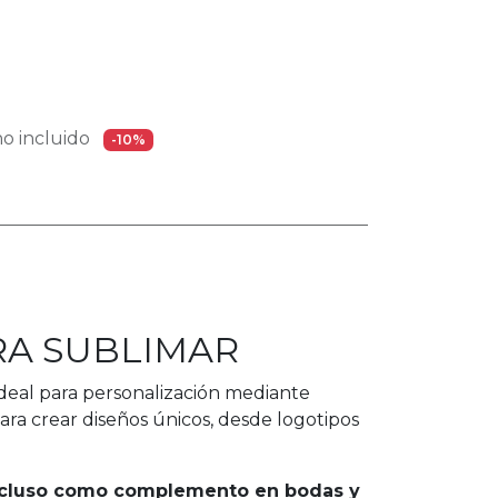
o incluido
-10%
RA SUBLIMAR
 ideal para personalización mediante
para crear diseños únicos, desde logotipos
 incluso como complemento en bodas y