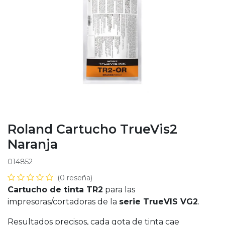
Roland Cartucho TrueVis2
Naranja
014852
(0 reseña)
Cartucho de tinta TR2
para las
impresoras/cortadoras de la
serie TrueVIS VG2
.
Resultados precisos, cada gota de tinta cae