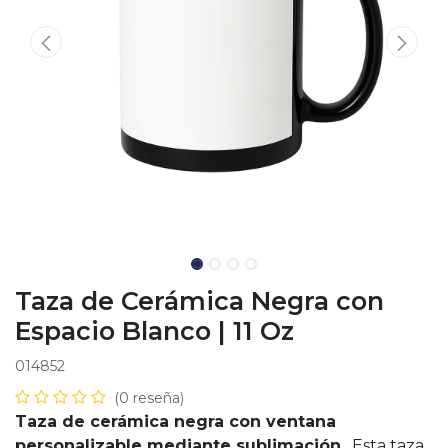
Taza de Cerámica Negra con
Espacio Blanco | 11 Oz
014852
(0 reseña)
Taza de cerámica negra con ventana
personalizable mediante sublimación
. Esta taza