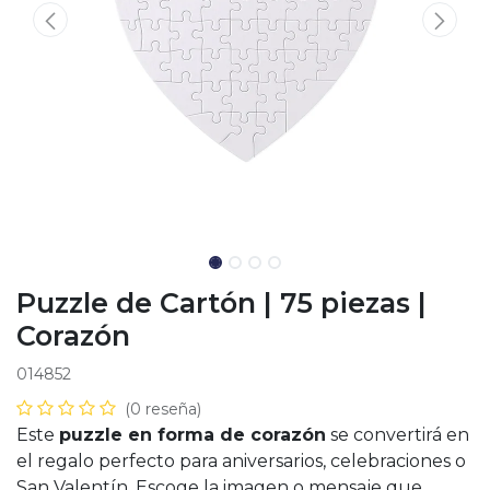
Puzzle de Cartón | 75 piezas |
Corazón
014852
(0 reseña)
Este
puzzle en forma de corazón
se convertirá en
el regalo perfecto para aniversarios, celebraciones o
San Valentín. Escoge la imagen o mensaje que