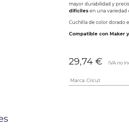
mayor durabilidad y precis
dificiles
en una variedad de
Cuchilla de color dorado 
Compatible con Maker y
29,74
€
IVA no in
Marca
:
Cricut
es