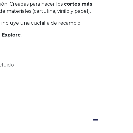
ión. Creadas para hacer los
cortes más
 materiales (cartulina, vinilo y papel).
e incluye una cuchilla de recambio.
 Explore
.
cluido