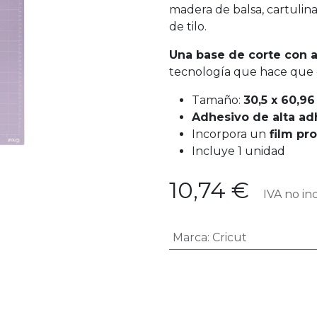
madera de balsa, cartulina
de tilo.
Una base de corte con 
tecnología que hace que 
Tamaño:
30,5 x 60,9
Adhesivo de alta ad
Incorpora un
film pro
Incluye 1 unidad
10,74
€
IVA no inc
Marca
:
Cricut