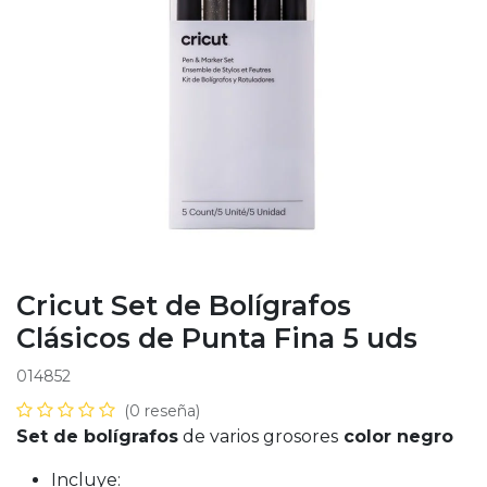
Cricut Set de Bolígrafos
Clásicos de Punta Fina 5 uds
014852
(0 reseña)
Set de bolígrafos
de varios grosores
color negro
Incluye: