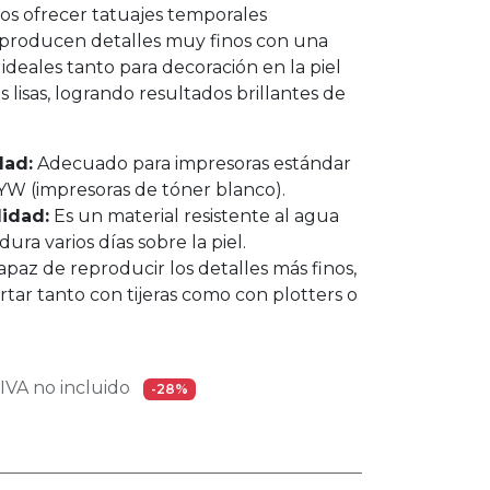
ios ofrecer tatuajes temporales
eproducen detalles muy finos con una
 ideales tanto para decoración en la piel
 lisas, logrando resultados brillantes de
dad:
Adecuado para impresoras estándar
W (impresoras de tóner blanco).
lidad:
Es un material resistente al agua
dura varios días sobre la piel.
paz de reproducir los detalles más finos,
rtar tanto con tijeras como con plotters o
VA no incluido
-28%