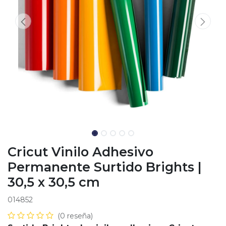
Cricut Vinilo Adhesivo
Permanente Surtido Brights |
30,5 x 30,5 cm
014852
(0 reseña)