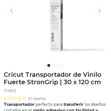
Cricut Transportador de Vinilo
Fuerte StronGrip | 30 x 120 cm
014852
(0 reseña)
Transportador
perfecto para
transferir
los diseños
cortados en el
vinilo adhesivo
con facilidad y