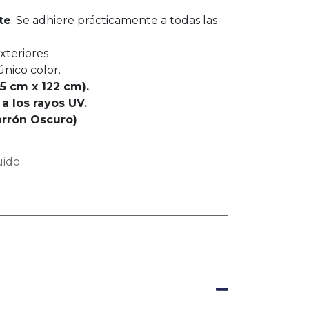
te
. Se adhiere prácticamente a todas las
exteriores
nico color.
.5 cm x 122 cm).
a los rayos UV.
rrón Oscuro)
uido