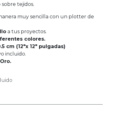
 sobre tejidos.
 manera muy sencilla con un plotter de
llo
a tus proyectos.
ferentes colores.
.5 cm (12"x 12" pulgadas)
o incluido.
 Oro.
luido