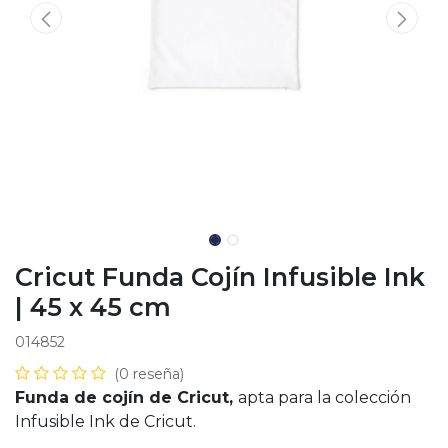
Cricut Funda Cojín Infusible Ink
| 45 x 45 cm
014852
(0 reseña)
Funda de cojín de Cricut,
apta para la colección
Infusible Ink de Cricut.