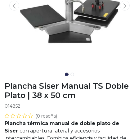
Plancha Siser Manual TS Doble
Plato | 38 x 50 cm
014852
(0 reseña)
Plancha térmica manual de doble plato de
Siser
con apertura lateral y accesorios
intercambiables. Combina eficiencia y facilidad de