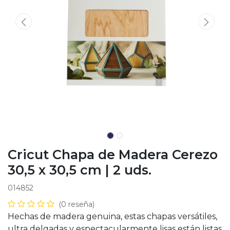
Cricut Chapa de Madera Cerezo
30,5 x 30,5 cm | 2 uds.
014852
(0 reseña)
Hechas de madera genuina, estas chapas versátiles,
ultra delgadas y espectacularmente lisas están listas