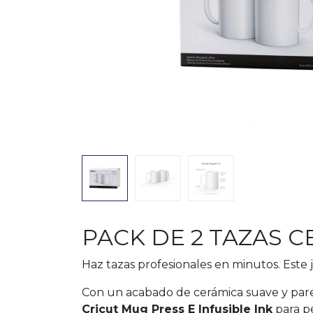
PACK DE 2 TAZAS C
Haz tazas profesionales en minutos. Este
Con un acabado de cerámica suave y pared
Cricut Mug Press E Infusible Ink
para pe