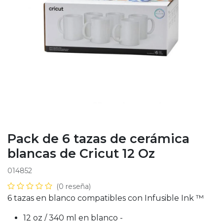
Pack de 6 tazas de cerámica
blancas de Cricut 12 Oz
014852
(0 reseña)
6 tazas en blanco compatibles con Infusible Ink ™
12 oz / 340 ml en blanco -